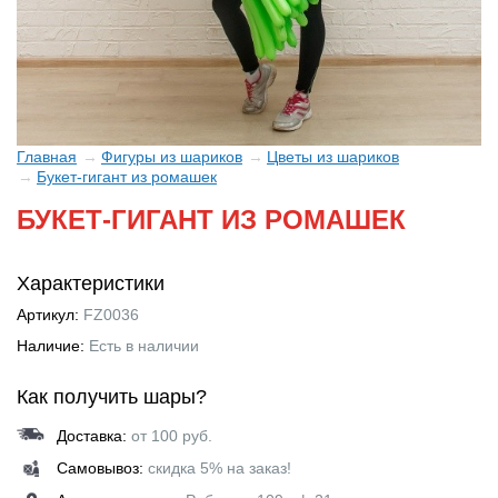
Главная
Фигуры из шариков
Цветы из шариков
Букет-гигант из ромашек
БУКЕТ-ГИГАНТ ИЗ РОМАШЕК
Характеристики
Артикул:
FZ0036
Наличие:
Есть в наличии
Как получить шары?
Доставка:
от 100 руб.
Самовывоз:
скидка 5% на заказ!