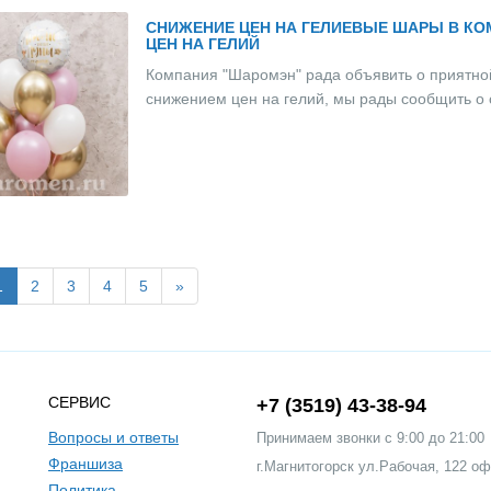
СНИЖЕНИЕ ЦЕН НА ГЕЛИЕВЫЕ ШАРЫ В К
ЦЕН НА ГЕЛИЙ
Компания "Шаромэн" рада объявить о приятной 
снижением цен на гелий, мы рады сообщить о
1
2
3
4
5
»
СЕРВИС
+7 (3519) 43-38-94
Вопросы и ответы
Принимаем звонки c 9:00 до 21:00
Франшиза
г.Магнитогорск ул.Рабочая, 122 оф
Политика