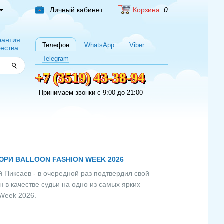
Личный
кабинет
Корзина:
0
рантия
Телефон
WhatsApp
Viber
чества
Telegram
+7 (3519) 43-38-94
Принимаем звонки c 9:00 до 21:00
РИ BALLOON FASHION WEEK 2026
Пиксаев - в очередной раз подтвердил свой
 в качестве судьи на одно из самых ярких
 Week 2026.