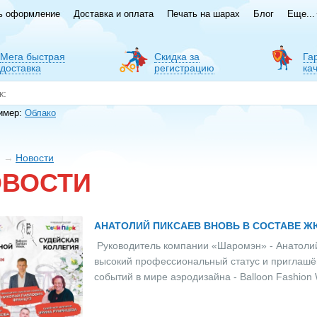
ь оформление
Доставка и оплата
Печать на шарах
Блог
Еще...
Мега быстрая
Скидка за
Га
доставка
регистрацию
ка
имер:
Облако
Новости
ОВОСТИ
АНАТОЛИЙ ПИКСАЕВ ВНОВЬ В СОСТАВЕ ЖЮ
Руководитель компании «Шаромэн» - Анатолий 
высокий профессиональный статус и приглашён
событий в мире аэродизайна - Balloon Fashion