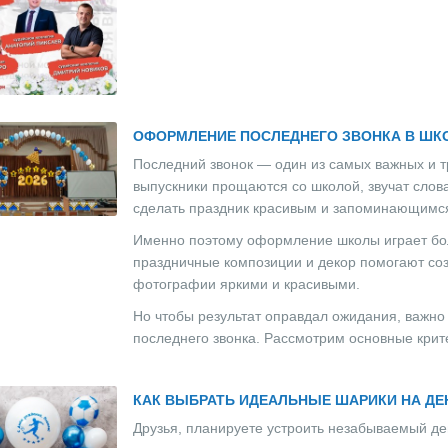
ОФОРМЛЕНИЕ ПОСЛЕДНЕГО ЗВОНКА В ШК
Последний звонок — один из самых важных и т
выпускники прощаются со школой, звучат слов
сделать праздник красивым и запоминающимс
Именно поэтому оформление школы играет бол
праздничные композиции и декор помогают со
фотографии яркими и красивыми.
Но чтобы результат оправдал ожидания, важн
последнего звонка. Рассмотрим основные крите
КАК ВЫБРАТЬ ИДЕАЛЬНЫЕ ШАРИКИ НА ДЕ
Друзья, планируете устроить незабываемый д