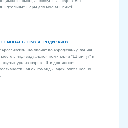
нающимся с помощью воздушных шаров! Вот
рать идеальные шары для мальчишечьей
ФЕССИОНАЛЬНОМУ АЭРОДИЗАЙНУ
сероссийский чемпионат по аэродизайну, где наш
 место в индивидуальной номинации "12 минут" и
 скульптура из шаров". Эти достижения
реативности нашей команды, вдохновляя нас на
.