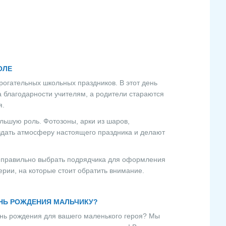
ОЛЕ
рогательных школьных праздников. В этот день
а благодарности учителям, а родители стараются
я.
ьшую роль. Фотозоны, арки из шаров,
здать атмосферу настоящего праздника и делают
о правильно выбрать подрядчика для оформления
рии, на которые стоит обратить внимание.
НЬ РОЖДЕНИЯ МАЛЬЧИКУ?
ень рождения для вашего маленького героя? Мы