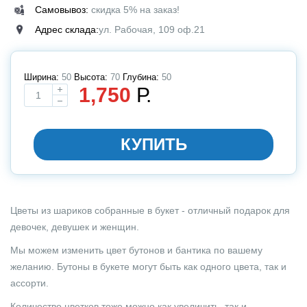
Самовывоз:
скидка 5% на заказ!
Адрес склада:
ул. Рабочая, 109 оф.21
Ширина:
50
Высота:
70
Глубина:
50
1,750
Р.
Выбирите размер
КУПИТЬ
Цветы из шариков собранные в букет - отличный подарок для
девочек, девушек и женщин.
Мы можем изменить цвет бутонов и бантика по вашему
желанию. Бутоны в букете могут быть как одного цвета, так и
ассорти.
Количество цветков тоже можно как увеличить, так и