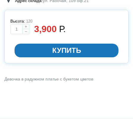
Адрес склада:
ул. Рабочая, 109 оф.21
Высота:
120
3,900
Р.
Выбирите размер
КУПИТЬ
Девочка в радужном платье с букетом цветов