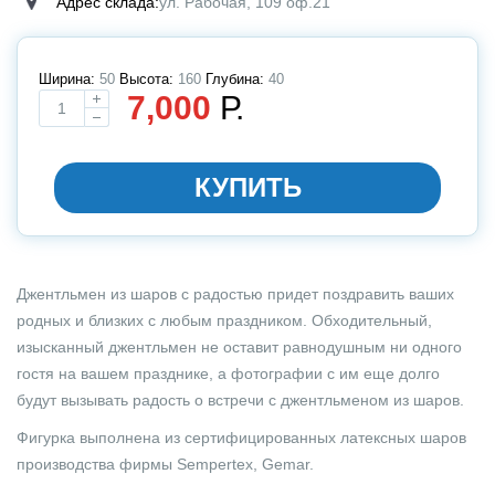
Адрес склада:
ул. Рабочая, 109 оф.21
Ширина:
50
Высота:
160
Глубина:
40
7,000
Р.
Выбирите размер
КУПИТЬ
Джентльмен из шаров с радостью придет поздравить ваших
родных и близких с любым праздником. Обходительный,
изысканный джентльмен не оставит равнодушным ни одного
гостя на вашем празднике, а фотографии с им еще долго
будут вызывать радость о встречи с джентльменом из шаров.
Фигурка выполнена из сертифицированных латексных шаров
производства фирмы Sempertex, Gemar.