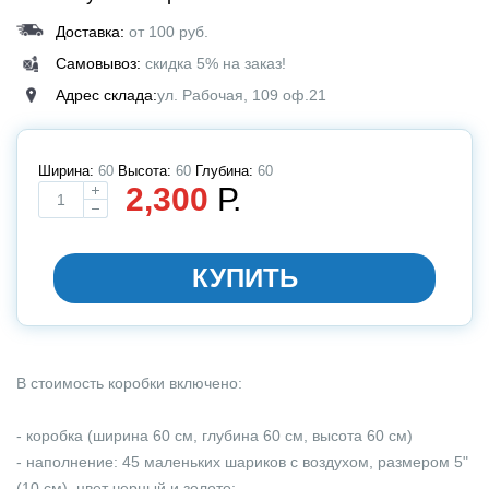
Доставка:
от 100 руб.
Самовывоз:
скидка 5% на заказ!
Адрес склада:
ул. Рабочая, 109 оф.21
Ширина:
60
Высота:
60
Глубина:
60
2,300
Р.
Выбирите размер
КУПИТЬ
В стоимость коробки включено:
- коробка (ширина 60 см, глубина 60 см, высота 60 см)
- наполнение: 45 маленьких шариков с воздухом, размером 5"
(10 см), цвет черный и золото;