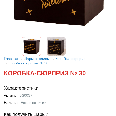
Главная
Шары с гелием
Коробка-сюрприз
Коробка-сюрприз № 30
КОРОБКА-СЮРПРИЗ № 30
Характеристики
Артикул:
BS0037
Наличие:
Есть в наличии
Как получить шары?