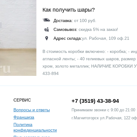
Как получить шары?
Доставка:
от 100 руб.
Самовывоз:
скидка 5% на заказ!
Адрес склада:
ул. Рабочая, 109 оф.21
В стоимость коробки включено: - коробка; - ин
атласной ленты; - 40 гелиевых шаров, размер 
хром, золото металлик; НАЛИЧИЕ КОРОБК
433-894
СЕРВИС
+7 (3519) 43-38-94
Вопросы и ответы
Принимаем звонки c 9:00 до 21:00
Франшиза
г.Магнитогорск ул.Рабочая, 122 оф
Политика
конфеденциальности