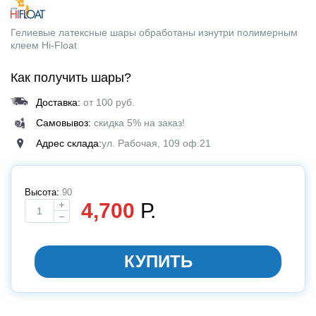
Гелиевые латексные шары обработаны изнутри полимерным
клеем Hi-Float
Как получить шары?
Доставка:
от 100 руб.
Самовывоз:
скидка 5% на заказ!
Адрес склада:
ул. Рабочая, 109 оф.21
Высота:
90
4,700
Р.
Выбирите размер
КУПИТЬ