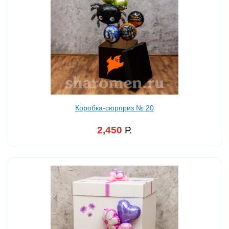
Коробка-сюрприз № 20
2,450
Р.