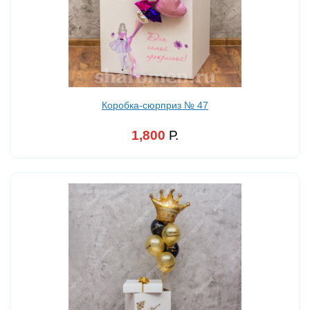
Коробка-сюрприз № 47
1,800
Р.