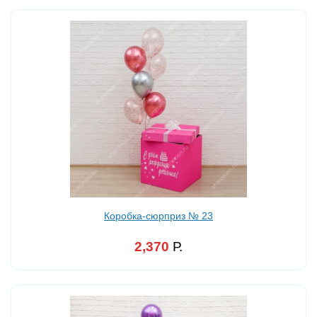
Коробка-сюрприз № 23
2,370
Р.