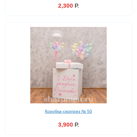
2,300
Р.
Коробка-сюрприз № 50
3,900
Р.