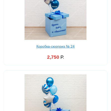
Коробка-сюрприз № 24
2,750
Р.