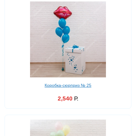
Коробка-сюрприз № 25
2,540
Р.