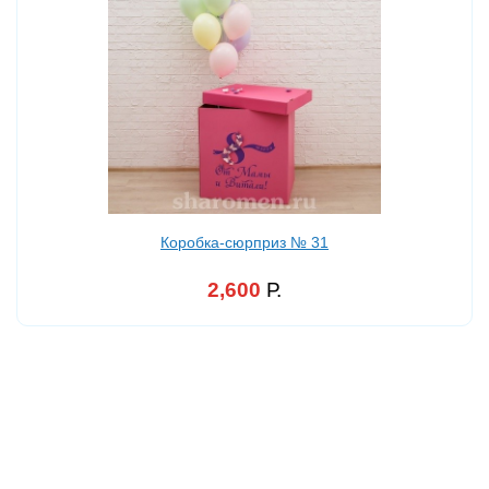
Коробка-сюрприз № 31
2,600
Р.