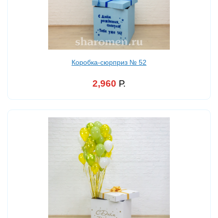
Коробка-сюрприз № 52
2,960
Р.