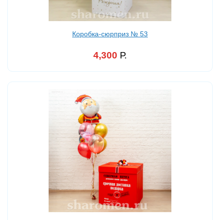
Коробка-сюрприз № 53
4,300
Р.