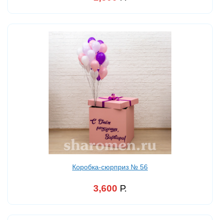
Коробка-сюрприз № 56
3,600
Р.