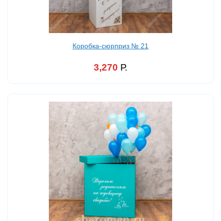
Коробка-сюрприз № 21
3,270
Р.