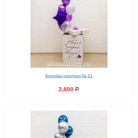
Коробка-сюрприз № 51
2,800
Р.