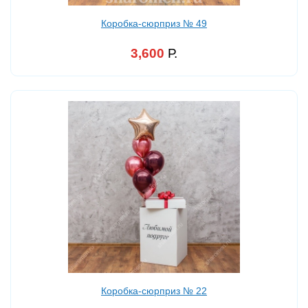
Коробка-сюрприз № 49
3,600
Р.
Коробка-сюрприз № 22