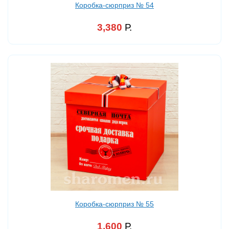
Коробка-сюрприз № 54
3,380
Р.
Коробка-сюрприз № 55
1,600
Р.