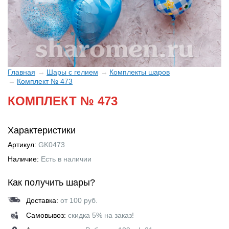
Главная
Шары с гелием
Комплекты шаров
Комплект № 473
КОМПЛЕКТ № 473
Характеристики
Артикул:
GK0473
Наличие:
Есть в наличии
Как получить шары?
Доставка:
от 100 руб.
Самовывоз:
скидка 5% на заказ!