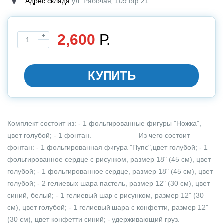
Адрес склада:
ул. Рабочая, 109 оф.21
2,600
Р.
Выбирите размер
КУПИТЬ
Комплект состоит из: - 1 фольгированные фигуры "Ножка",
цвет голубой; - 1 фонтан. ___________ Из чего состоит
фонтан: - 1 фольгированная фигура "Пупс",цвет голубой; - 1
фольгированное сердце с рисунком, размер 18" (45 см), цвет
голубой; - 1 фольгированное сердце, размер 18" (45 см), цвет
голубой; - 2 гелиевых шара пастель, размер 12" (30 см), цвет
синий, белый; - 1 гелиевый шар с рисунком, размер 12" (30
см), цвет голубой; - 1 гелиевый шара с конфетти, размер 12"
(30 см), цвет конфетти синий; - удерживающий груз.