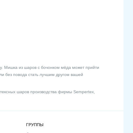
у. Мишка из шаров с бочонком мёда может прийти
и без повода стать лучшим другом вашей
тексных шаров производства фирмы Sempertex,
ГРУППЫ