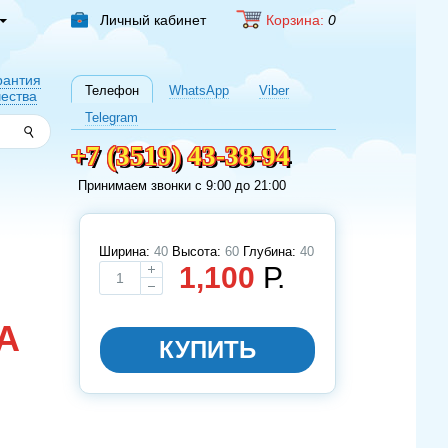
Личный
кабинет
Корзина:
0
рантия
Телефон
WhatsApp
Viber
чества
Telegram
+7 (3519) 43-38-94
Принимаем звонки c 9:00 до 21:00
Ширина:
40
Высота:
60
Глубина:
40
1,100
Р.
А
Выбирите размер
КУПИТЬ