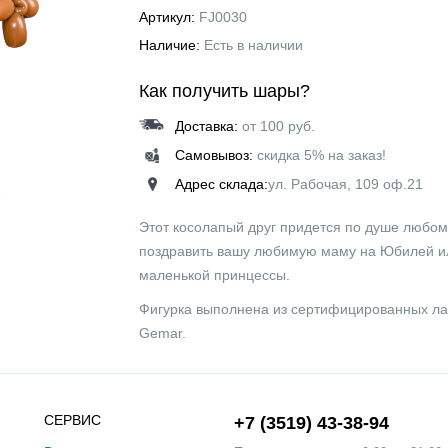
Артикул:
FJ0030
Наличие:
Есть в наличии
Как получить шары?
Доставка:
от 100 руб.
Самовывоз:
скидка 5% на заказ!
Адрес склада:
ул. Рабочая, 109 оф.21
Этот косолапый друг придется по душе любом
поздравить вашу любимую маму на Юбилей ил
маленькой принцессы.
Фигурка выполнена из сертифицированных ла
Gemar.
СЕРВИС
+7 (3519) 43-38-94