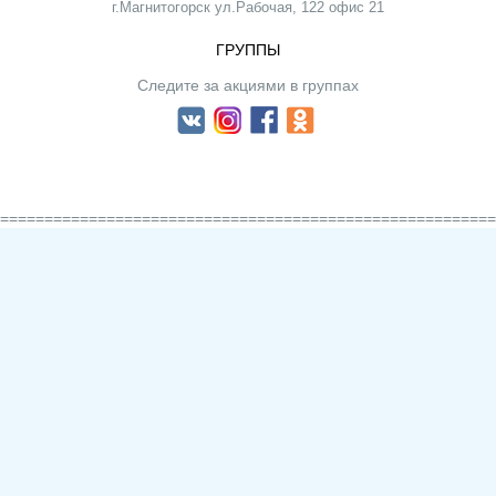
г.Магнитогорск ул.Рабочая, 122 офис 21
ГРУППЫ
Следите за акциями в группах
========================================================