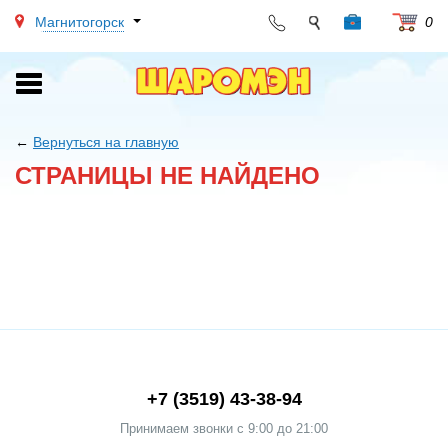
Магнитогорск
0
Toggle
navigation
←
Вернуться на главную
СТРАНИЦЫ НЕ НАЙДЕНО
+7 (3519) 43-38-94
Принимаем звонки c 9:00 до 21:00