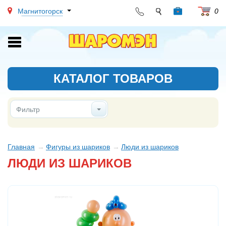
Магнитогорск
0
Toggle
navigation
КАТАЛОГ ТОВАРОВ
Фильтр
Главная
Фигуры из шариков
Люди из шариков
ЛЮДИ ИЗ ШАРИКОВ