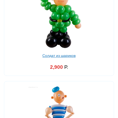
Солдат из шариков
2,900
Р.