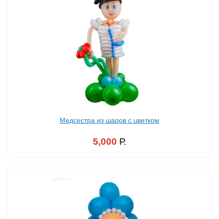
Медсестра из шаров с цветком
5,000
Р.