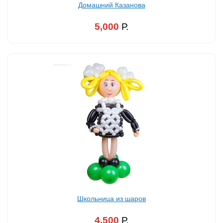
Домашний Казанова
5,000
Р.
Школьница из шаров
4,500
Р.