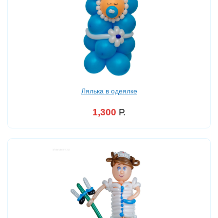
Лялька в одеялке
1,300
Р.