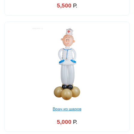
5,500
Р.
Врач из шаров
5,000
Р.