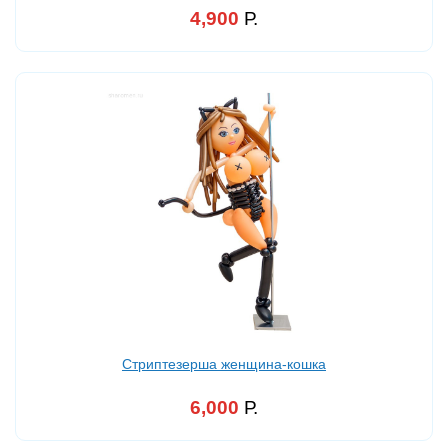
4,900
Р.
Стриптезерша женщина-кошка
6,000
Р.