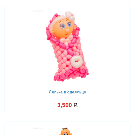
Лялька в одеяльце
3,500
Р.