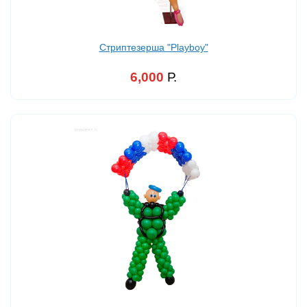
Стриптезерша "Playboy"
6,000
Р.