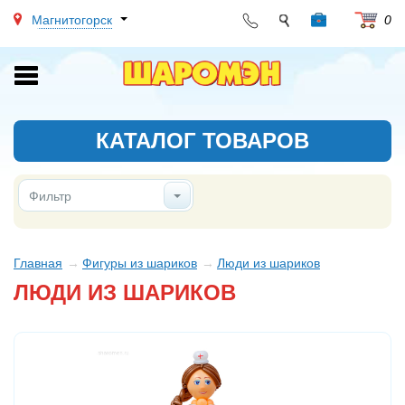
Магнитогорск
0
Toggle
navigation
КАТАЛОГ ТОВАРОВ
Фильтр
Главная
Фигуры из шариков
Люди из шариков
ЛЮДИ ИЗ ШАРИКОВ