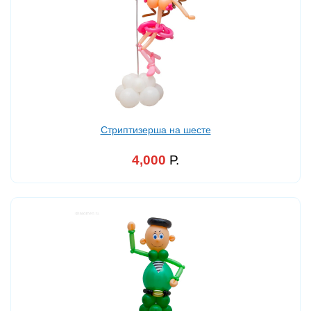
Стриптизерша на шесте
4,000
Р.