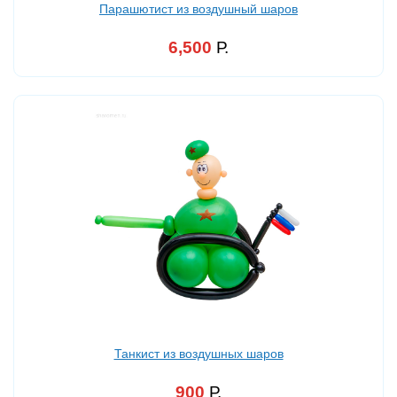
Парашютист из воздушный шаров
6,500
Р.
Танкист из воздушных шаров
900
Р.