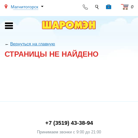
Магнитогорск
0
Toggle
navigation
←
Вернуться на главную
СТРАНИЦЫ НЕ НАЙДЕНО
+7 (3519) 43-38-94
Принимаем звонки c 9:00 до 21:00