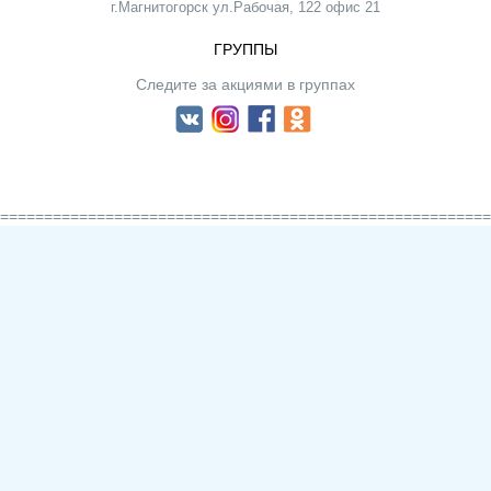
г.Магнитогорск ул.Рабочая, 122 офис 21
ГРУППЫ
Следите за акциями в группах
========================================================