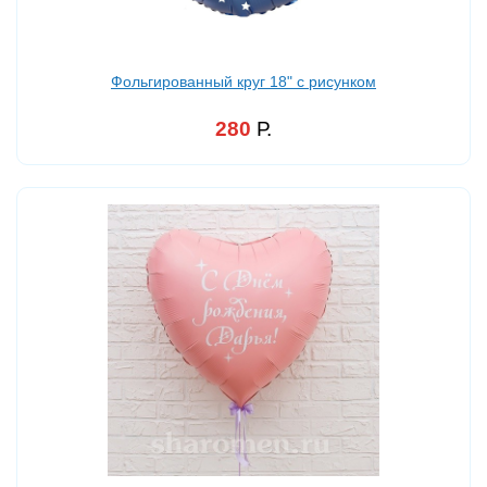
Фольгированный круг 18" с рисунком
280
Р.