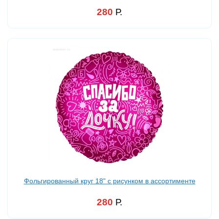
280
Р.
Фольгированный круг 18" с рисунком в ассортименте
280
Р.