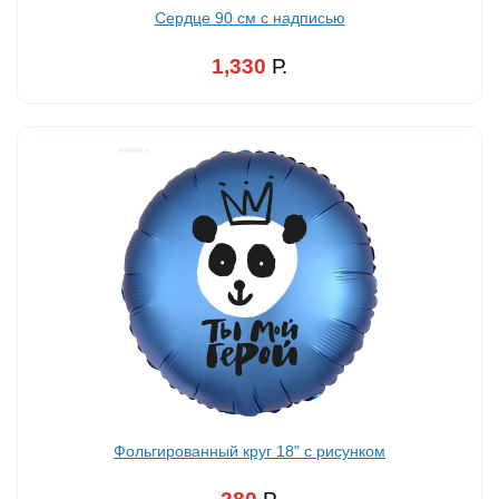
Сердце 90 см с надписью
1,330
Р.
Фольгированный круг 18" с рисунком