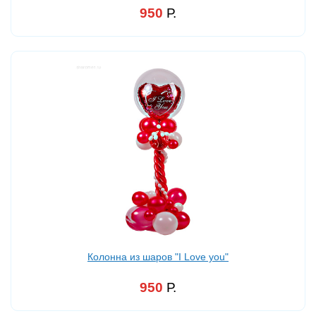
950
Р.
Колонна из шаров "I Love you"
950
Р.