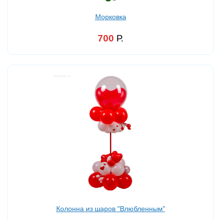
Морковка
700
Р.
Колонна из шаров "Влюбленным"