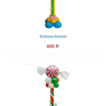
Колонна Ассорти
800
Р.