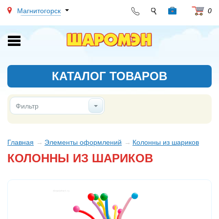
Магнитогорск
0
Toggle
navigation
КАТАЛОГ ТОВАРОВ
Фильтр
Главная
Элементы оформлений
Колонны из шариков
КОЛОННЫ ИЗ ШАРИКОВ