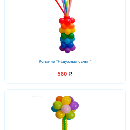
Колонна "Радужный салют"
560
Р.