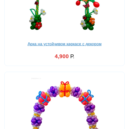
Арка на устойчивом каркасе с декором
4,900
Р.