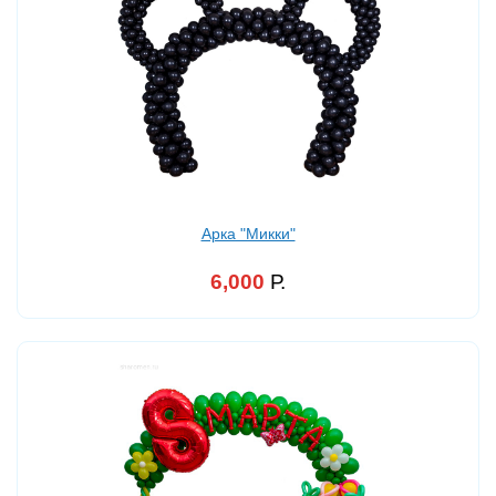
Арка "Микки"
6,000
Р.