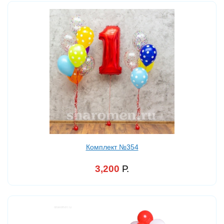
Комплект №354
3,200
Р.