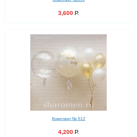
3,600
Р.
Комплект № 512
4,200
Р.