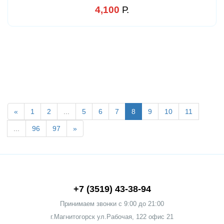
4,100
Р.
«
1
2
...
5
6
7
8
9
10
11
...
96
97
»
+7 (3519) 43-38-94
Принимаем звонки c 9:00 до 21:00
г.Магнитогорск ул.Рабочая, 122 офис 21