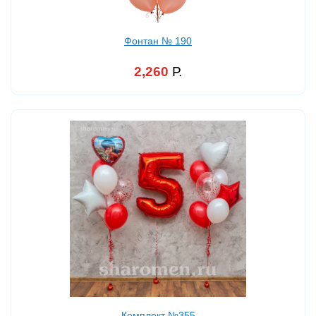
Фонтан № 190
2,260
Р.
Комплект №355