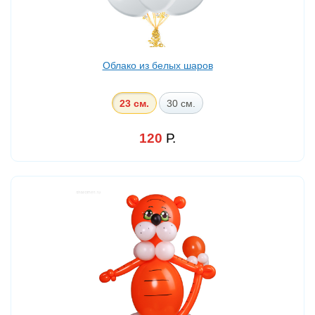
Облако из белых шаров
23 см.
30 см.
120
Р.
10 - 120 Р. шт
20 - 120 Р. шт
30 - 119 Р. шт
50 - 117 Р. шт
100 - 116 Р. шт