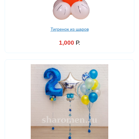
Тигренок из шаров
1,000
Р.