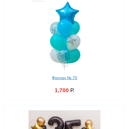
Фонтан № 70
1,700
Р.