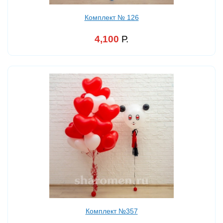
Комплект № 126
4,100
Р.
Комплект №357