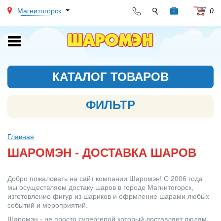
Магнитогорск
0
Toggle
navigation
КАТАЛОГ ТОВАРОВ
ФИЛЬТР
Главная
ШАРОМЭН - ДОСТАВКА ШАРОВ
Добро пожаловать на сайт компании Шаромэн! С 2006 года
мы осуществляем достаку шаров в городе Магнитогорск,
изготовление фигур из шариков и офрмление шарами любых
событий и мероприятий.
Шаромэн - не просто супергерой который доставляет людям