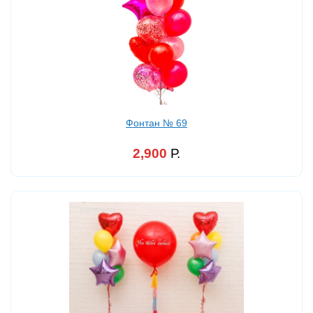
Фонтан № 69
2,900
Р.